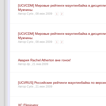
[UCI/CDM] Мировые рейтинги маунтинбайка в дисципли
Мужчины.
Автор Cyrix ,
08 июн 2009
1
2
[UCI/CDM] Мировые рейтинги маунтинбайка в дисципли
Мужчины.
Автор Cyrix ,
08 июн 2009
1
2
Авария Rachel Atherton вне гонок!
Автор dp ,
21 янв 2009
[UCI/RUS] Российские рейтинги маунтинбайка по верси
Автор Cyrix ,
21 июн 2009
XC Eliminator