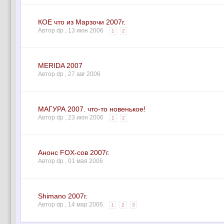
КОЕ что из Марзочи 2007г.
Автор dp ,
13 июн 2006
1
2
MERIDA 2007
Автор dp ,
27 авг 2006
МАГУРА 2007. что-то новенькое!
Автор dp ,
23 июн 2006
1
2
Анонс FOX-сов 2007г.
Автор dp ,
01 мая 2006
Shimano 2007г.
Автор dp ,
14 мар 2006
1
2
3