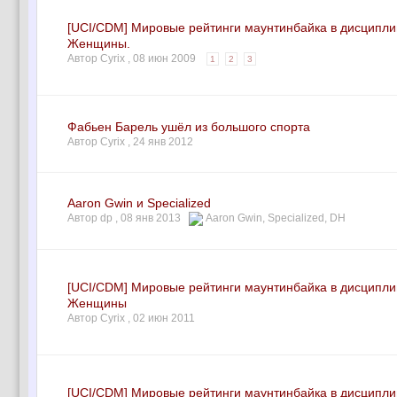
[UCI/CDM] Мировые рейтинги маунтинбайка в дисципл
Женщины.
Автор Cyrix ,
08 июн 2009
1
2
3
Фабьен Барель ушёл из большого спорта
Автор Cyrix ,
24 янв 2012
Aaron Gwin и Specialized
Автор dp ,
08 янв 2013
Aaron Gwin
,
Specialized
,
DH
[UCI/CDM] Мировые рейтинги маунтинбайка в дисципли
Женщины
Автор Cyrix ,
02 июн 2011
[UCI/CDM] Мировые рейтинги маунтинбайка в дисципли