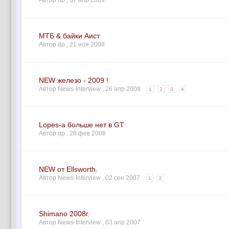
Автор dp ,
07 апр 2009
МТБ & байки Аист
Автор dp ,
21 ноя 2008
NEW железо - 2009 !
Автор News-Interview ,
26 апр 2008
1
2
3
4
Lopes-а больше нет в GT
Автор dp ,
28 фев 2008
NEW от Ellsworth.
Автор News-Interview ,
02 сен 2007
1
2
Shimano 2008г.
Автор News-Interview ,
03 апр 2007