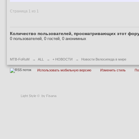
Страница 1 из 1
Количество пользователей, просматривающих этот фору
0 пользователей, 0 гостей, 0 анонимных
MTB-FoRuM
→
ALL
→
+ НОВОСТИ
→
Новости Велосипеда в мире
Использовать мобильную версию
Изменить стиль
П
Light Style
©
by Fisana