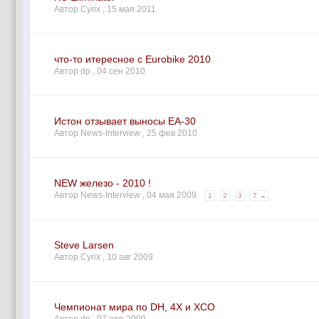
Автор Cyrix ,
15 мая 2011
что-то итересное с Eurobike 2010
Автор dp ,
04 сен 2010
Истон отзывает выносы ЕА-30
Автор News-Interview ,
25 фев 2010
NEW железо - 2010 !
Автор News-Interview ,
04 мая 2009
1
2
3
7 →
Steve Larsen
Автор Cyrix ,
10 авг 2009
Чемпионат мира по DH, 4X и XCO