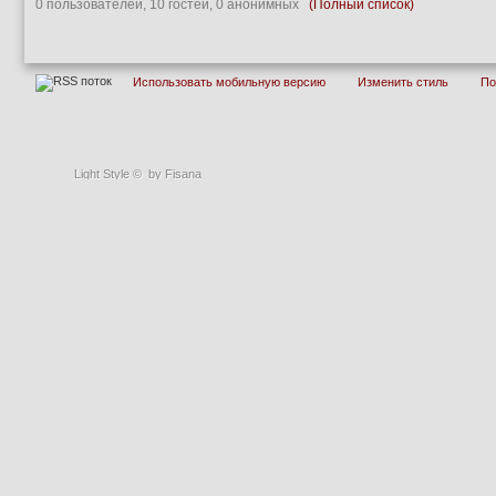
0 пользователей, 10 гостей, 0 анонимных
(Полный список)
Использовать мобильную версию
Изменить стиль
П
Light Style
©
by Fisana