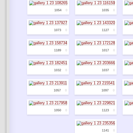
1054
0
1035
0
1073
0
1127
0
1189
0
1017
0
1032
0
1037
0
1057
0
1097
0
1050
0
1123
0
1141
0