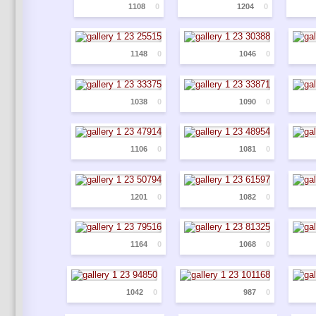
1108
0
1204
0
1148
0
1046
0
1038
0
1090
0
1106
0
1081
0
1201
0
1082
0
1164
0
1068
0
1042
0
987
0