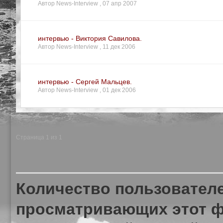
Автор News-Interview ,
07 апр 2007
интервью - Виктория Савилова.
Автор News-Interview ,
11 дек 2006
интервью - Сергей Мальцев.
Автор News-Interview ,
01 дек 2006
Страница 1 из 1
Количество пользователе
просматривающих этот ф