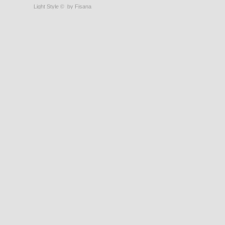
Light Style
©
by Fisana