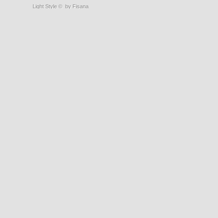
Light Style
©
by Fisana