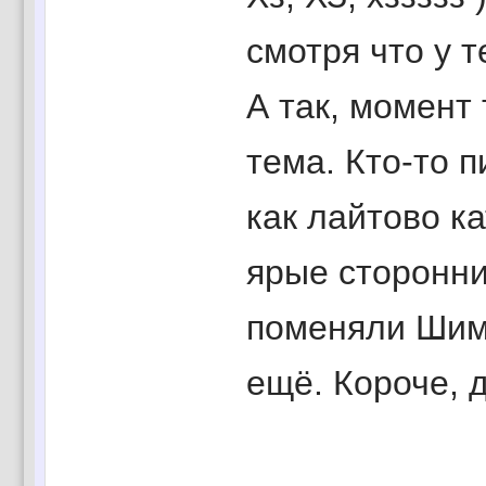
смотря что у т
А так, момент
тема. Кто-то 
как лайтово ка
ярые сторонни
поменяли Шима
ещё. Короче, 