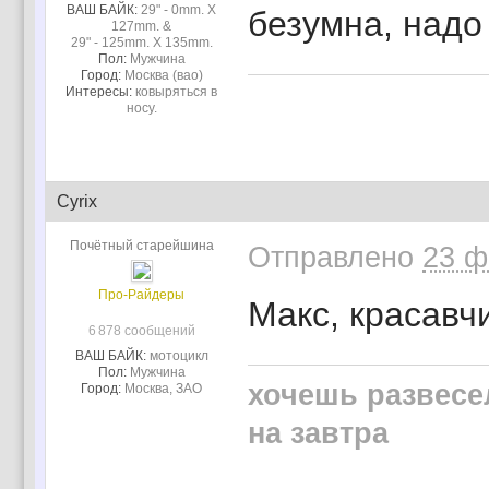
ВАШ БАЙК:
29" - 0mm. X
безумна, надо 
127mm. &
29" - 125mm. X 135mm.
Пол:
Мужчина
Город:
Москва (вао)
Интересы:
ковыряться в
носу.
Cyrix
Почётный старейшина
Отправлено
23 ф
Про-Райдеры
Макс, красавчи
6 878 сообщений
ВАШ БАЙК:
мотоцикл
Пол:
Мужчина
хочешь развесе
Город:
Москва, ЗАО
на завтра