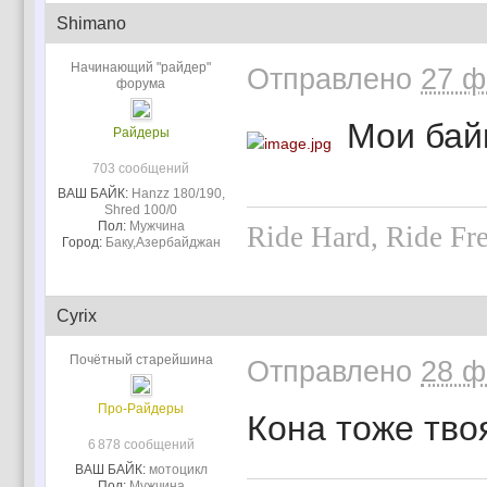
Shimano
Начинающий "райдер"
Отправлено
27 ф
форума
Мои байк
Райдеры
703 сообщений
ВАШ БАЙК:
Hanzz 180/190,
Shred 100/0
Пол:
Мужчина
Ride Hard, Ride Fr
Город:
Баку,Азербайджан
Cyrix
Почётный старейшина
Отправлено
28 ф
Про-Райдеры
Кона тоже тво
6 878 сообщений
ВАШ БАЙК:
мотоцикл
Пол:
Мужчина