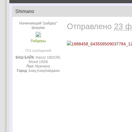
Shimano
Начинающий "райдер"
Отправлено
23 ф
форума
Райдеры
703 сообщений
ВАШ БАЙК:
Hanzz 180/190,
Shred 100/0
Пол:
Мужчина
Город:
Баку,Азербайджан