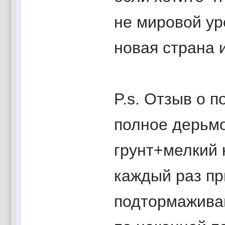
не мировой ур
новая страна и
P.s. Отзыв о 
полное дерьмо
грунт+мелкий к
каждый раз пр
подтормаживан