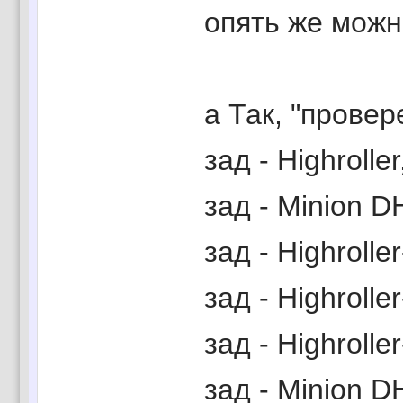
опять же можно
а Так, "прове
зад - Highroll
зад - Minion D
зад - Highroll
зад - Highrolle
зад - Highroll
зад - Minion D