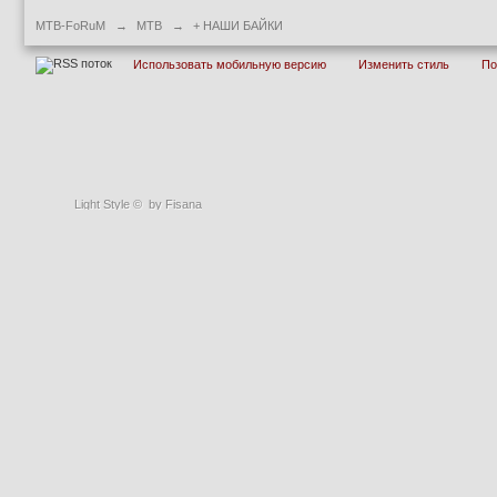
MTB-FoRuM
→
MTB
→
+ НАШИ БАЙКИ
Использовать мобильную версию
Изменить стиль
П
Light Style
©
by Fisana