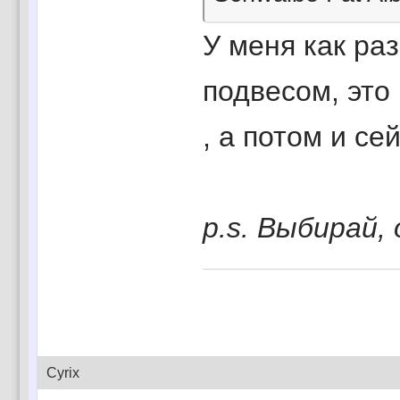
У меня как ра
подвесом, это
, а потом и сей
p.s. Выбирай, 
Cyrix