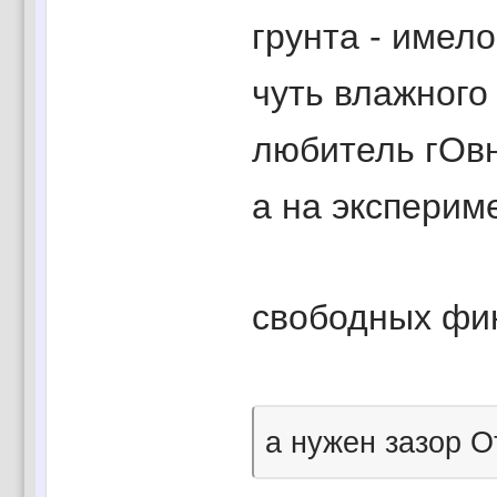
грунта - имел
чуть влажного 
любитель гОвн
а на эксперим
свободных фи
а нужен зазор О