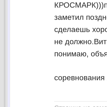
КРОСМАРК)))п
заметил поздн
сделаешь хоро
не должно.Вит
понимаю, объяс
соревнования 