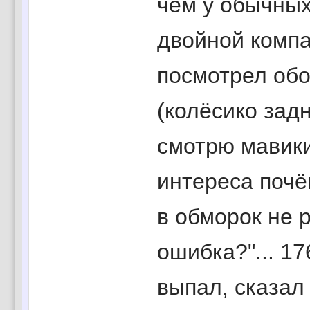
чем у обычных
двойной компа
посмотрел обо
(колёсико зад
смотрю мавики 
интереса почём
в обморок не р
ошибка?"... 17
выпал, сказал 