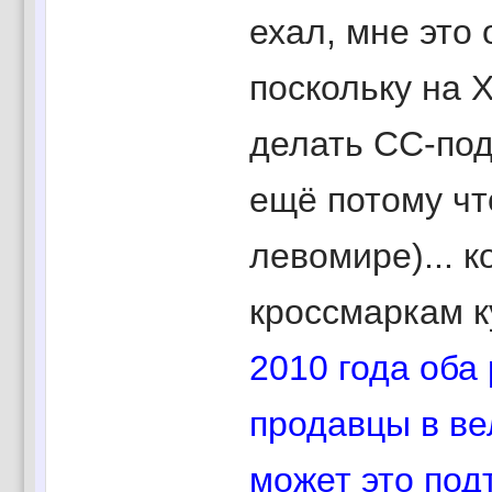
ехал, мне это 
поскольку на Х
делать СС-под
ещё потому что
левомире)... к
кроссмаркам к
2010 года оба
продавцы в ве
может это под