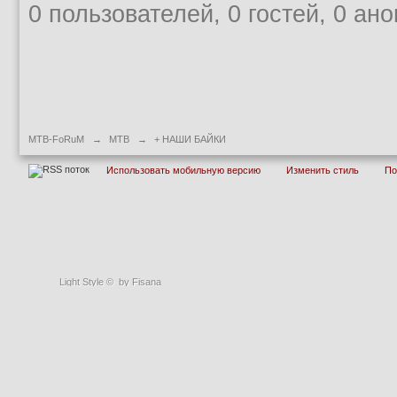
0 пользователей, 0 гостей, 0 ан
MTB-FoRuM
→
MTB
→
+ НАШИ БАЙКИ
Использовать мобильную версию
Изменить стиль
П
Light Style
©
by Fisana