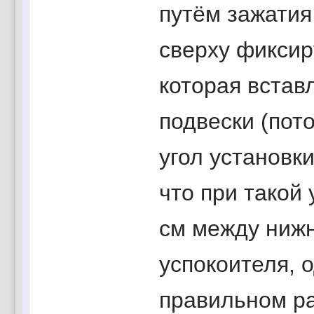
путём зажатия 
сверху фиксир
которая встав
подвески (пото
угол установки
что при такой 
см между ниж
успокоителя, о
правильном ра