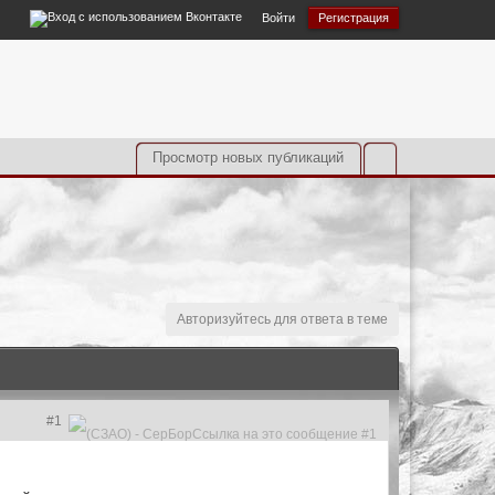
Войти
Регистрация
Просмотр новых публикаций
Авторизуйтесь для ответа в теме
#1