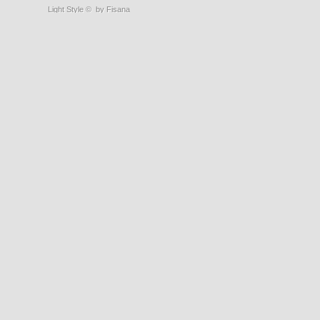
Light Style
©
by Fisana