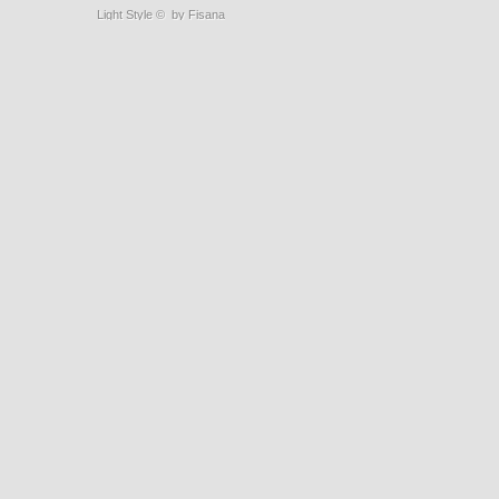
Light Style
©
by Fisana