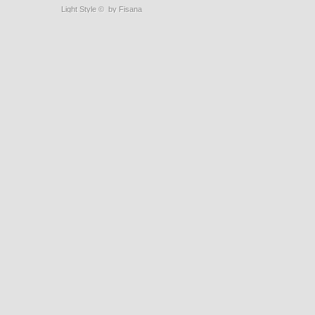
Light Style
©
by Fisana