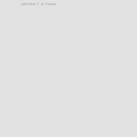
Light Style
©
by Fisana