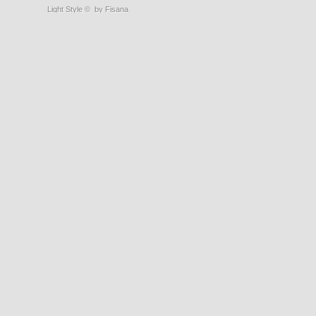
Light Style
©
by Fisana