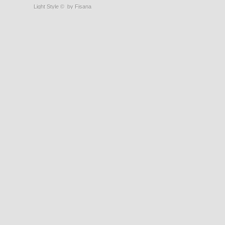
Light Style
©
by Fisana