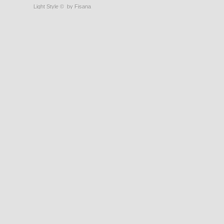
Light Style
©
by Fisana