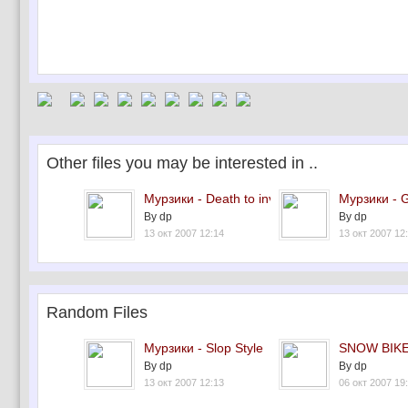
Other files you may be interested in ..
Мурзики - Death to inv...
Мурзики - G
By dp
By dp
13 окт 2007 12:14
13 окт 2007 12
Random Files
Мурзики - Slop Style
SNOW BIKE
By dp
By dp
13 окт 2007 12:13
06 окт 2007 19