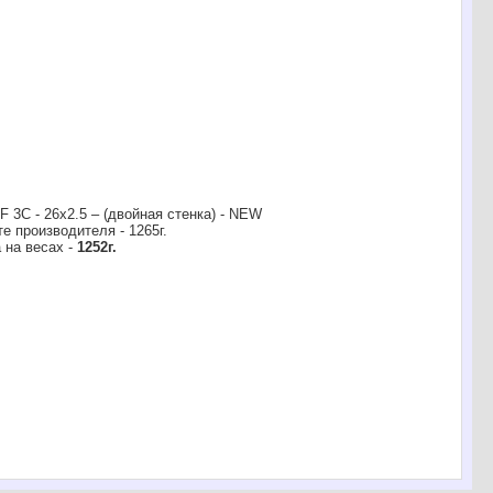
 3C - 26x2.5 – (двойная стенка) - NEW
е производителя - 1265г.
 на весах -
1252г.