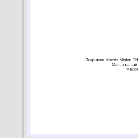
Покрышка Maxxis Minion DHF
Масса на сайт
Масса