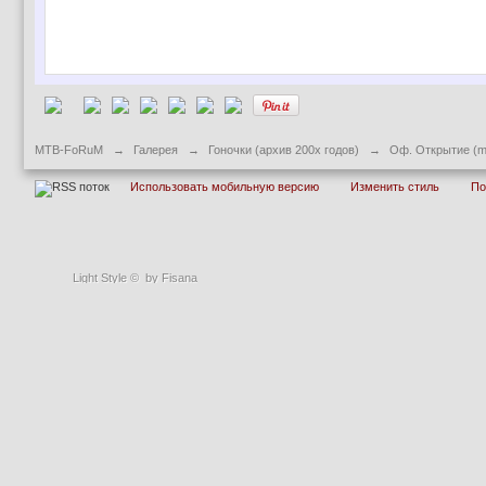
MTB-FoRuM
→
Галерея
→
Гоночки (архив 200х годов)
→
Оф. Открытие (m
Использовать мобильную версию
Изменить стиль
П
Light Style
©
by Fisana