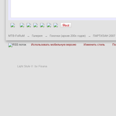
MTB-FoRuM
→
Галерея
→
Гоночки (архив 200х годов)
→
ПАРТИЗАН 2007
Использовать мобильную версию
Изменить стиль
П
Light Style
©
by Fisana