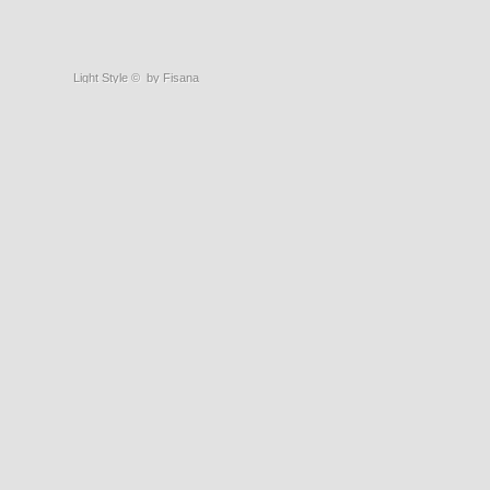
Light Style
©
by Fisana