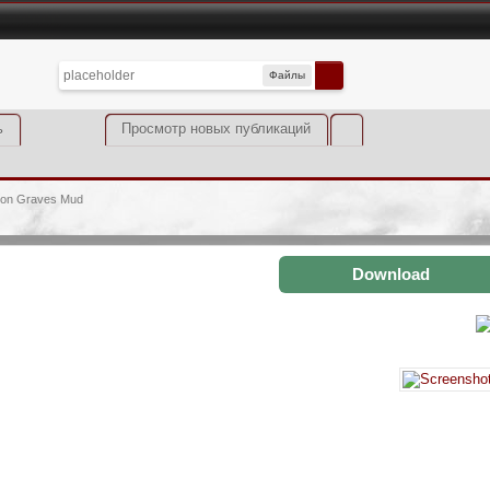
Файлы
ь
Просмотр новых публикаций
tion Graves Mud
Download