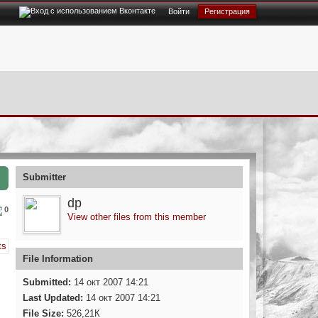
Войти
Регистрация
Submitter
dp
0
View other files from this member
File Information
Submitted:
14 окт 2007 14:21
Last Updated:
14 окт 2007 14:21
File Size:
526,21К