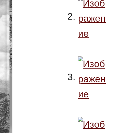
2.
3.