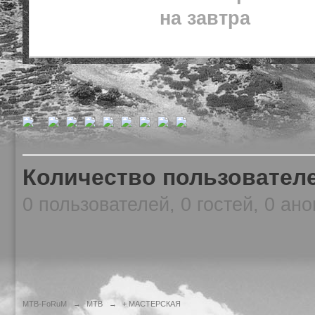
на завтра
Количество пользователе
0 пользователей, 0 гостей, 0 ан
MTB-FoRuM
→
MTB
→
+ МАСТЕРСКАЯ