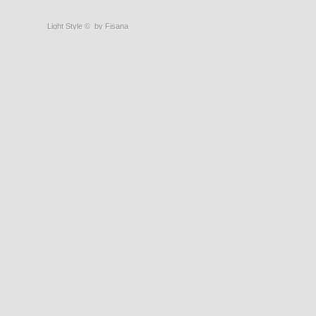
Light Style
©
by Fisana