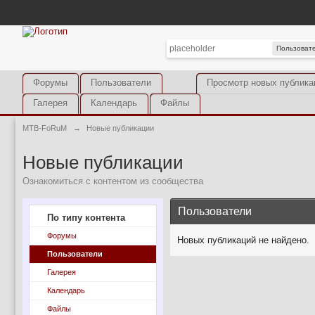
Пользоват
Форумы
Пользователи
Просмотр новых публика
Галерея
Календарь
Файлы
MTB-FoRuM
→
Новые публикации
Новые публикации
Ознакомиться с контентом из сообщества
Пользователи
По типу контента
Форумы
Новых публикаций не найдено.
Пользователи
Галерея
Календарь
Файлы