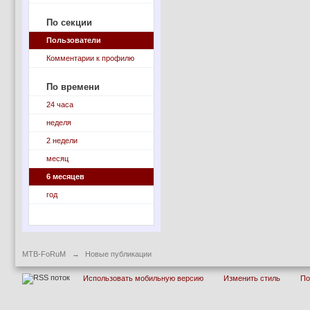
По секции
Пользователи
Комментарии к профилю
По времени
24 часа
неделя
2 недели
месяц
6 месяцев
год
MTB-FoRuM
→
Новые публикации
Использовать мобильную версию
Изменить стиль
П