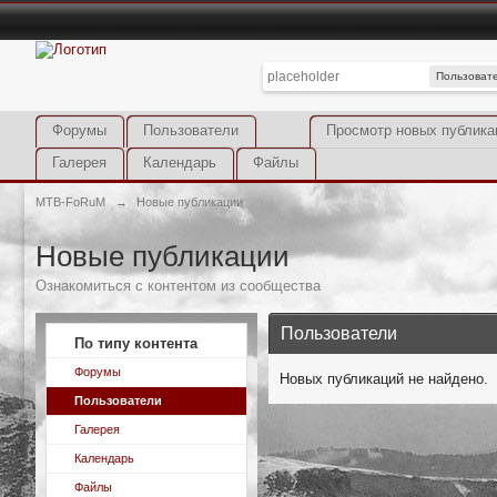
Пользоват
Форумы
Пользователи
Просмотр новых публика
Галерея
Календарь
Файлы
MTB-FoRuM
→
Новые публикации
Новые публикации
Ознакомиться с контентом из сообщества
Пользователи
По типу контента
Форумы
Новых публикаций не найдено.
Пользователи
Галерея
Календарь
Файлы