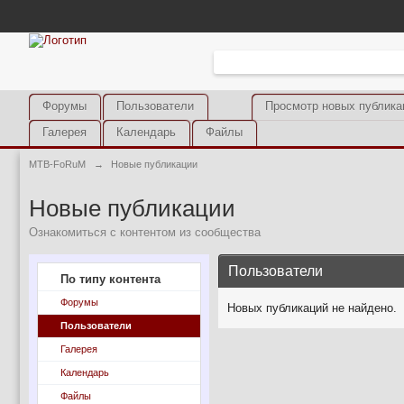
Форумы
Пользователи
Просмотр новых публика
Галерея
Календарь
Файлы
MTB-FoRuM
→
Новые публикации
Новые публикации
Ознакомиться с контентом из сообщества
Пользователи
По типу контента
Форумы
Новых публикаций не найдено.
Пользователи
Галерея
Календарь
Файлы