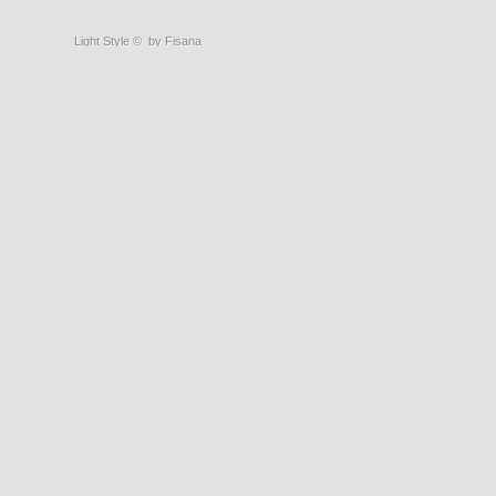
Light Style
©
by Fisana