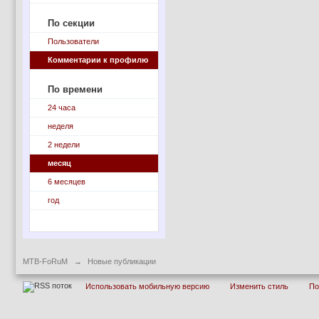
По секции
Пользователи
Комментарии к профилю
По времени
24 часа
неделя
2 недели
месяц
6 месяцев
год
MTB-FoRuM
→
Новые публикации
Использовать мобильную версию
Изменить стиль
П