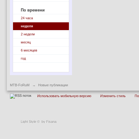
По времени
24 часа
неделя
2 недели
месяц
6 месяцев
год
MTB-FoRuM
→
Новые публикации
Использовать мобильную версию
Изменить стиль
П
Light Style
©
by Fisana