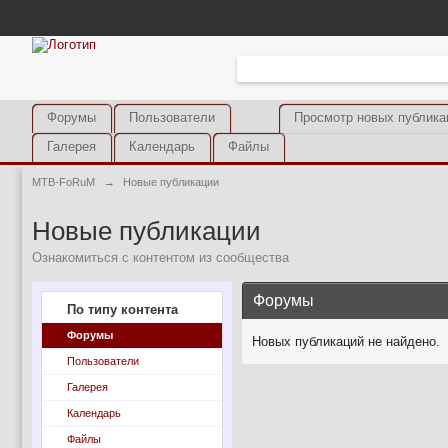
Форумы
Пользователи
Просмотр новых публика
Галерея
Календарь
Файлы
MTB-FoRuM
→
Новые публикации
Новые публикации
Ознакомиться с контентом из сообщества
Форумы
По типу контента
Форумы
Новых публикаций не найдено.
Пользователи
Галерея
Календарь
Файлы