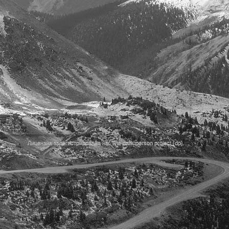
Политика Конфиденциальности
Лицензия зарегистрирована на: The dark person project (dp).