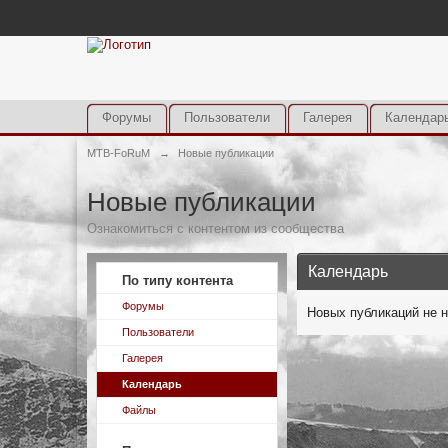
Форумы
Пользователи
Галерея
Календар
MTB-FoRuM
→
Новые публикации
Новые публикации
Ознакомиться с контентом из сообщества
Календарь
По типу контента
Форумы
Новых публикаций не 
Пользователи
Галерея
Календарь
Файлы