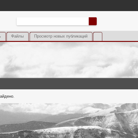
ь
Файлы
Просмотр новых публикаций
найдено.