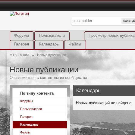
Календ
Форумы
Пользователи
Просмотр новых публика
Галерея
Календарь
Файлы
MTB-FoRuM
→
Новые публикации
Новые публикации
Ознакомиться с контентом из сообщества
Календарь
По типу контента
Форумы
Новых публикаций не найдено.
Пользователи
Галерея
Календарь
Файлы