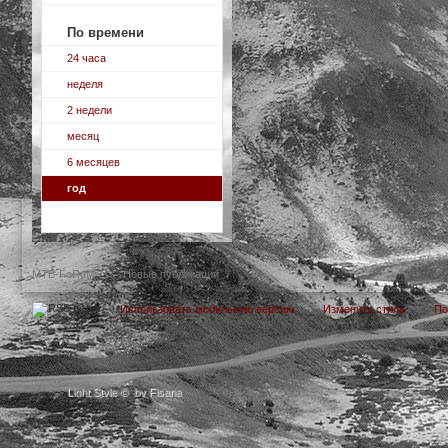
По времени
24 часа
неделя
2 недели
месяц
6 месяцев
год
MTB-FoRuM
→
Новые публикации
Использовать мобильную версию
Изменить стиль
П
Light Style
©
by Fisana