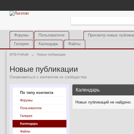
Форумы
Пользователи
Просмотр новых публика
Галерея
Календарь
Файлы
MTB-FoRuM
→
Новые публикации
Новые публикации
Ознакомиться с контентом из сообщества
Календарь
По типу контента
Форумы
Новых публикаций не найдено.
Пользователи
Галерея
Календарь
Файлы