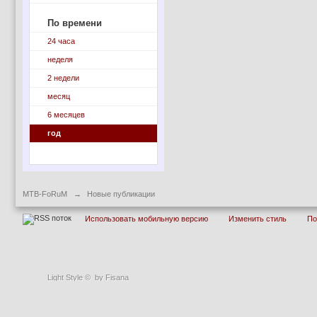
По времени
24 часа
неделя
2 недели
месяц
6 месяцев
год
MTB-FoRuM
→
Новые публикации
Использовать мобильную версию
Изменить стиль
П
Light Style
©
by Fisana