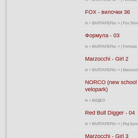
FOX - вилочки 36
in
+ ВАЛПАПЕРЫ
->
| Fox Shox
Формула - 03
in
+ ВАЛПАПЕРЫ
->
| Formula 
Marzocchi - Girl 2
in
+ ВАЛПАПЕРЫ
->
| Marzocch
NORCO (new school
velopark)
in
+ ВИДЕО
Red Bull Digger - 04
in
+ ВАЛПАПЕРЫ
->
| Ред Булл
Marzocchi - Girl 3