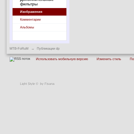
фильтры
Изображения
Комментарии
Альбомы
MTB-FoRuM
→
Публикации dp
Использовать мобильную версию
Изменить стиль
П
Light Style
©
by Fisana