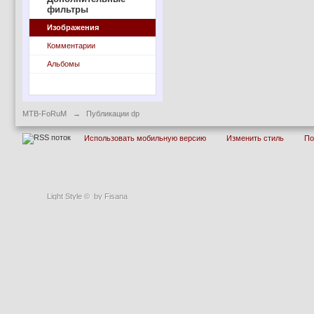
фильтры
Изображения
Комментарии
Альбомы
MTB-FoRuM
→
Публикации dp
Использовать мобильную версию
Изменить стиль
П
Light Style
©
by Fisana