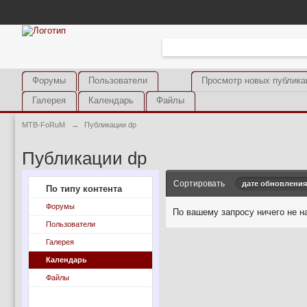
Форумы
Пользователи
Просмотр новых публика
Галерея
Календарь
Файлы
MTB-FoRuM
→
Публикации dp
Публикации dp
Сортировать
дате обновления
По типу контента
Форумы
По вашему запросу ничего не н
Пользователи
Галерея
Календарь
Файлы