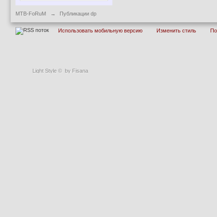
MTB-FoRuM
→
Публикации dp
Использовать мобильную версию
Изменить стиль
П
Light Style
©
by Fisana