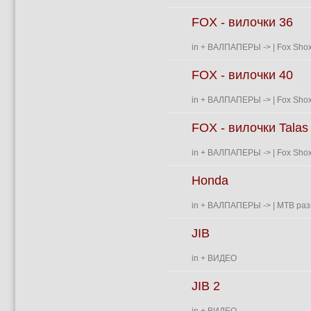
FOX - вилочки 36
in
+ ВАЛПАПЕРЫ
->
| Fox Shox
FOX - вилочки 40
in
+ ВАЛПАПЕРЫ
->
| Fox Shox
FOX - вилочки Talas
in
+ ВАЛПАПЕРЫ
->
| Fox Shox
Honda
in
+ ВАЛПАПЕРЫ
->
| MTB раз
JIB
in
+ ВИДЕО
JIB 2