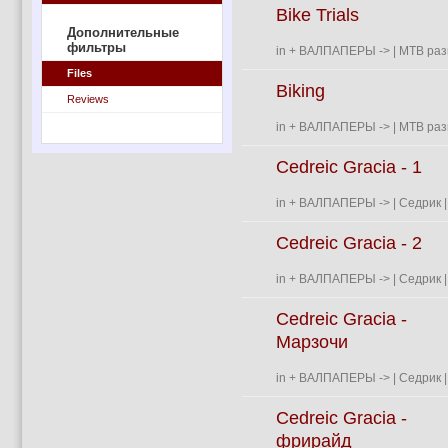
Bike Trials
Дополнительные
фильтры
in
+ ВАЛПАПЕРЫ
->
| MTB раз
Files
Biking
Reviews
in
+ ВАЛПАПЕРЫ
->
| MTB раз
Cedreic Graciа - 1
in
+ ВАЛПАПЕРЫ
->
| Седрик |
Cedreic Graciа - 2
in
+ ВАЛПАПЕРЫ
->
| Седрик |
Cedreic Graciа -
Марзочи
in
+ ВАЛПАПЕРЫ
->
| Седрик |
Cedreic Graciа -
фрирайд