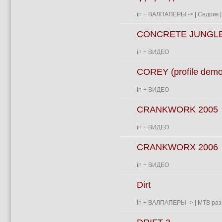
in
+ ВАЛПАПЕРЫ
->
| Седрик |
CONCRETE JUNGL
in
+ ВИДЕО
COREY (profile demo
in
+ ВИДЕО
CRANKWORK 2005
in
+ ВИДЕО
CRANKWORX 2006
in
+ ВИДЕО
Dirt
in
+ ВАЛПАПЕРЫ
->
| MTB раз