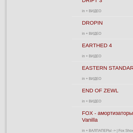
DRIFT 3
in
+ ВИДЕО
DROPIN
in
+ ВИДЕО
EARTHED 4
in
+ ВИДЕО
EASTERN STANDA
in
+ ВИДЕО
END OF ZEWL
in
+ ВИДЕО
FOX - амортизаторы
Vanilla
in
+ ВАЛПАПЕРЫ
->
| Fox Shox