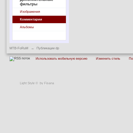
фильтры
Изображения
Комментарии
Альбомы
MTB-FoRuM
→
Публикации dp
Использовать мобильную версию
Изменить стиль
П
Light Style
©
by Fisana