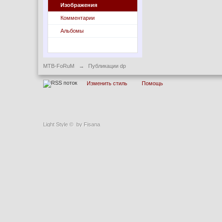
Изображения
Комментарии
Альбомы
MTB-FoRuM
→
Публикации dp
Изменить стиль
Помощь
Light Style
©
by Fisana