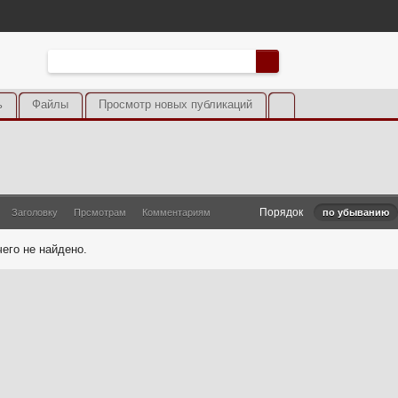
ь
Файлы
Просмотр новых публикаций
Порядок
Заголовку
Прсмотрам
Комментариям
по убыванию
его не найдено.