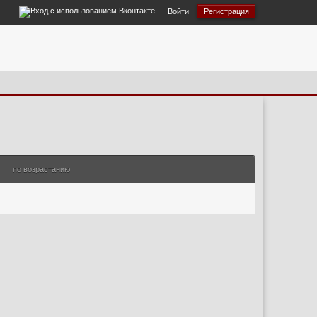
Войти
Регистрация
по возрастанию