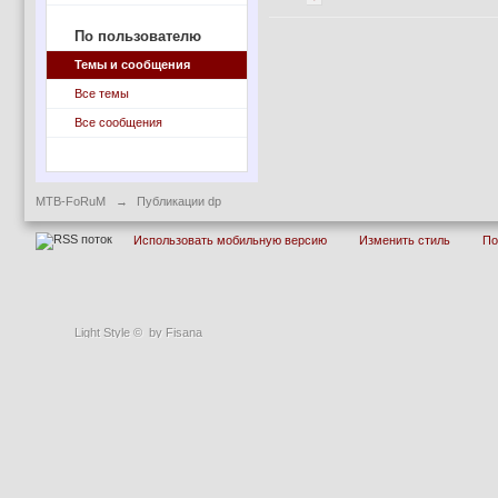
По пользователю
Темы и сообщения
Все темы
Все сообщения
MTB-FoRuM
→
Публикации dp
Использовать мобильную версию
Изменить стиль
П
Light Style
©
by Fisana