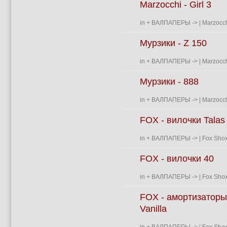
Marzocchi - Girl 3
in
+ ВАЛПАПЕРЫ
->
| Marzocch
Мурзики - Z 150
in
+ ВАЛПАПЕРЫ
->
| Marzocch
Мурзики - 888
in
+ ВАЛПАПЕРЫ
->
| Marzocch
FOX - вилочки Talas
in
+ ВАЛПАПЕРЫ
->
| Fox Shox
FOX - вилочки 40
in
+ ВАЛПАПЕРЫ
->
| Fox Shox
FOX - амортизаторы
Vanilla