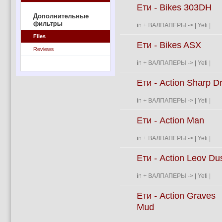
Ети - Bikes 303DH
Дополнительные
фильтры
in
+ ВАЛПАПЕРЫ
->
| Yeti |
Files
Ети - Bikes ASX
Reviews
in
+ ВАЛПАПЕРЫ
->
| Yeti |
Ети - Action Sharp Dri
in
+ ВАЛПАПЕРЫ
->
| Yeti |
Ети - Action Man
in
+ ВАЛПАПЕРЫ
->
| Yeti |
Ети - Action Leov Du
in
+ ВАЛПАПЕРЫ
->
| Yeti |
Ети - Action Graves
Mud