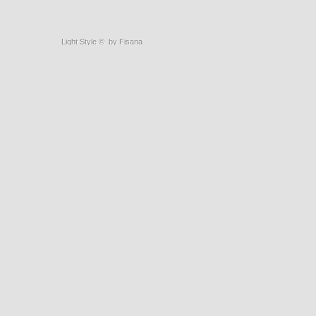
Light Style
©
by Fisana