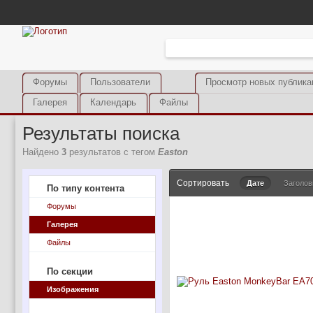
Форумы
Пользователи
Просмотр новых публика
Галерея
Календарь
Файлы
Результаты поиска
Найдено
3
результатов с тегом
Easton
Сортировать
Дате
Заголов
По типу контента
Форумы
Галерея
Файлы
По секции
Изображения