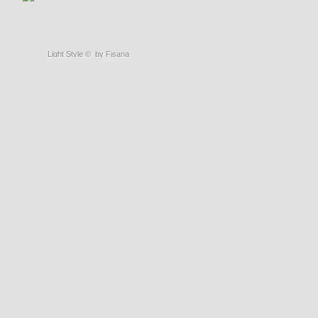
Light Style
©
by Fisana