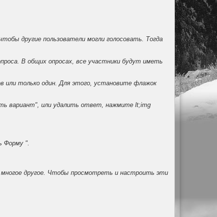
чтобы другие пользователи могли голосовать. Тогда
проса. В общих опросах, все участники будут иметь
 или только один. Для этого, установите флажок
ь вариант", или удалить ответ, нажмите lt;img
 Форму ".
и многое другое. Чтобы просмотреть и настроить эти