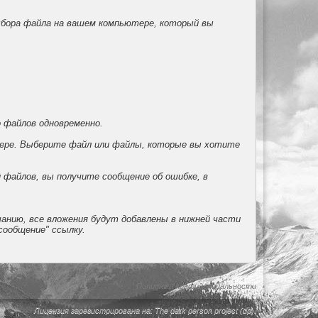
выбора файла на вашем компьютере, который вы
о файлов одновременно.
тере. Выберите файл или файлы, которые вы хотите
 файлов, вы получите сообщение об ошибке, в
чанию, все вложения будут добавлены в нижней части
сообщение" ссылку.
Политика Конфиденциальности
Лицензия зарегистрирована на: The dark person project (dp).