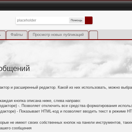
Помощь
ь
Файлы
Просмотр новых публикаций
ообщений
актор и расширенный редактор. Какой из них использовать, можно выбра
каждая кнопка описана ниже, слева направо:
едакторе) -. Позволяет отключить все средства форматирования испол
дакторе) - Показывает HTML-код и позволяет вводить текст в режиме 
торые не имеют своих собственных кнопок на панели инструментов, таких,
вашего сообщения