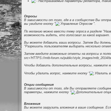
- Настраиваемые параметры редактора, такие 
Опросы
В зависимости от того, где в в сообществе Вы отпра
вы увидите кнопку "
Управление Опросом ".
По желанию можно ввести тему опроса в разделе "Наз
возможность видеть, кто голосовал за какой вариант.
Вы можете добавить ваши вопросы. Затем Вы должны 
"Разрешить пользователям выбирать несколько ответ
Затем введите возможные ответы на вопросы в полях
src='HTTPS://mtb-forum.ru/public/style_images/mtb_2014/bul
Чтобы добавить дополнительные вопросы, нажмите кн
Чтобы удалить вопрос, нажмите кнопку "
Удалить во
Опции сообщения
В зависимости от того, где Вы отправляете сообщен
параметры, нажмите кнопку "
Дополнительные опции
Вложения
Вы можете загрузить вложения в ваше сообщение. Есть 