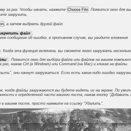
ому за раз. Чтобы начать, нажмите
. Появится окно для 
ите загрузить.
, а затем выбрать другой файл.
икрепить файл
.
чите сообщение об ошибке, в противном случае, вы увидите вложения.
. Когда эта функция включена, вы сможете легко загружать нескольк
айлы
. Появится окно для выбора файла или файлов на вашем компью
раз, нажав Ctrl (в Windows) или Command (на Mac) и кликая на файлы.
ыть", они начнут загружаться. Если есть какие-либо ошибки загрузки
к, когда файлы загружаются вы будете видеть их на экране. По умол
нности к определенной части вашего поста, нажав кнопку "Добавить 
я в вашем посте, просто нажмите на ссылку "Удалить".