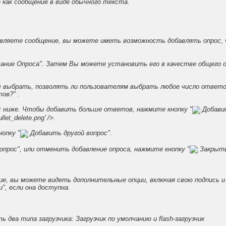
как сообщение в виде обычного текста.
вляете сообщение, вы можете иметь возможность добавлять опрос, 
вание Опроса". Затем Вы можете установить его в качестве общего о
выбрать, позволять ли пользователям выбрать любое число ответов
ов?" .
 ниже. Чтобы добавить больше ответов, нажмите кнопку "
Добавит
let_delete.png' />.
опку "
Добавить другой вопрос".
прос", или отменить добавление опроса, нажмите кнопку "
Закрыть
ие, вы можете видеть дополнительные опции, включая свою подпись 
", если она доступна.
два типа загрузчика: Загрузчик по умолчанию и flash-загрузчик