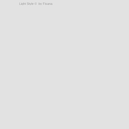
Light Style
©
by Fisana