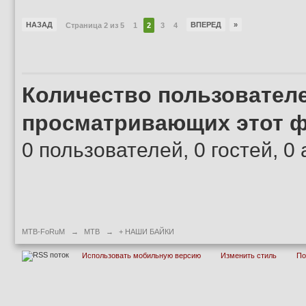
НАЗАД
ВПЕРЕД
»
Страница 2 из 5
1
2
3
4
Количество пользователе
просматривающих этот ф
0 пользователей, 0 гостей, 
MTB-FoRuM
→
MTB
→
+ НАШИ БАЙКИ
Использовать мобильную версию
Изменить стиль
П