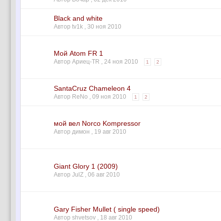
Black and white
Автор tv1k ,
30 ноя 2010
Мой Atom FR 1
Автор Ариец-TR ,
24 ноя 2010
1
2
SantaCruz Chameleon 4
Автор ReNo ,
09 ноя 2010
1
2
мой вел Norco Kompressor
Автор димон ,
19 авг 2010
Giant Glory 1 (2009)
Автор JulZ ,
06 авг 2010
Gary Fisher Mullet ( single speed)
Автор shvetsov ,
18 авг 2010