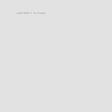
Light Style
©
by Fisana